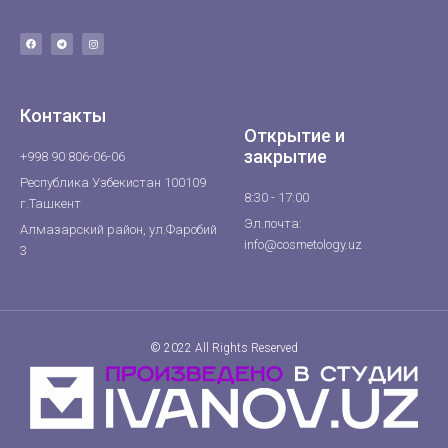
Контакты
Открытие и
закрытие
+998 90 806-06-06
Республика Узбекистан 100109
8:30 - 17:00
г.Ташкент
Эл.почта:
Алмазарский район, ул.Фаробий
info@cosmetology.uz
3
© 2022 All Rights Reserved