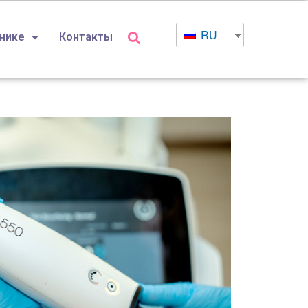
RU
инике
Контакты