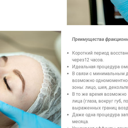
Преимущества фракционн
Короткий период восстан
через12 часов.
Идеальная процедура омо
В связи с минимальным 
возможно одномоментно
зоны: лицо, шея, декольте
В то же время возможно 
лица (глаза, вокруг губ, по
выраженных границ возд
Даже одна процедура зап
месяца.