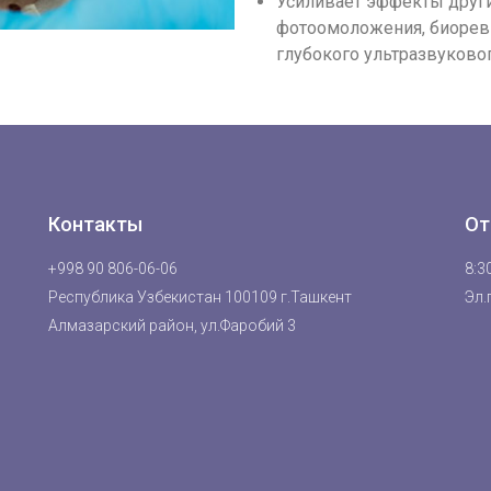
Усиливает эффекты друг
фотоомоложения, биореви
глубокого ультразвуково
Контакты
От
+998 90 806-06-06
8:30
Республика Узбекистан 100109 г.Ташкент
Эл.
Алмазарский район, ул.Фаробий 3