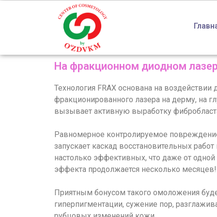
Главн
На фракционном диодном лазер
Технология FRAX основана на воздействии 
фракционированного лазера на дерму, на глу
вызывает активную выработку фибробласта
Равномерное контролируемое повреждение
запускает каскад восстановительных работ
настолько эффективных, что даже от одной
эффекта продолжается несколько месяцев!
Приятным бонусом такого омоложения буд
гиперпигментации, сужение пор, разглажив
рубцовых изменений кожи.