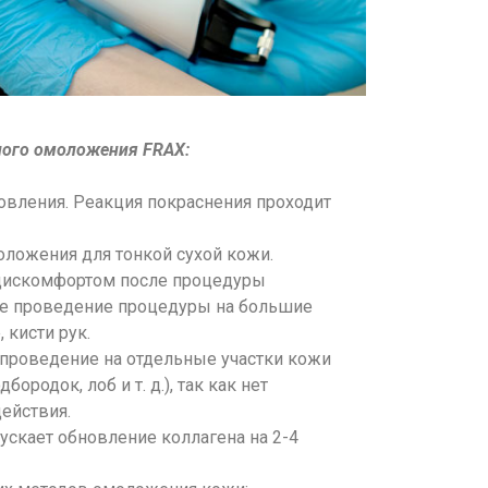
ого омоложения FRAX:
овления. Реакция покраснения проходит
ложения для тонкой сухой кожи.
дискомфортом после процедуры
е проведение процедуры на большие
, кисти рук.
проведение на отдельные участки кожи
дбородок, лоб и т. д.), так как нет
ействия.
ускает обновление коллагена на 2-4