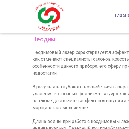
Главн
Неодим
Неодимовый лазер характеризуется эффект
как отмечают специалисты салонов красоты
особенности данного прибора, его сферу п
недостатки.
В результате глубокого воздействия лазера
удаления волосяных фолликул, татуировок 
но также достигается эффект подтянутости
морщинок и омоложение.
Длина волны при работе с неодимовым лаз
индивидуально. Лазерный луч преобразуетс