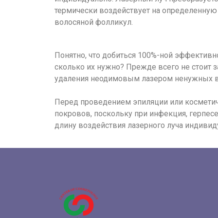
термически воздействует на определенную т
волосяной фолликул.
Понятно, что добиться 100%-ной эффективн
сколько их нужно? Прежде всего не стоит з
удаления неодимовым лазером ненужных во
Перед проведением эпиляции или космети
покровов, поскольку при инфекция, герпес
длину воздействия лазерного луча индивид