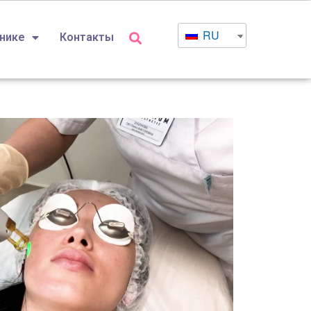
RU
инике
Контакты