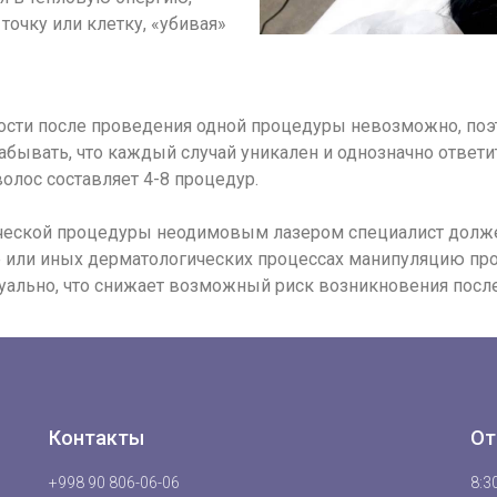
очку или клетку, «убивая»
ости после проведения одной процедуры невозможно, поэт
абывать, что каждый случай уникален и однозначно ответи
лос составляет 4-8 процедур.
ческой процедуры неодимовым лазером специалист долж
е или иных дерматологических процессах манипуляцию про
уально, что снижает возможный риск возникновения посл
Контакты
От
+998 90 806-06-06
8:30