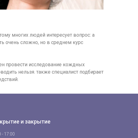
ому многих людей интересует вопрос: а
ть очень сложно, но в среднем курс
ен провести исследование кождных
водить нельзя. также специалист подбирает
едствий.
крытие и закрытие
 - 17:00