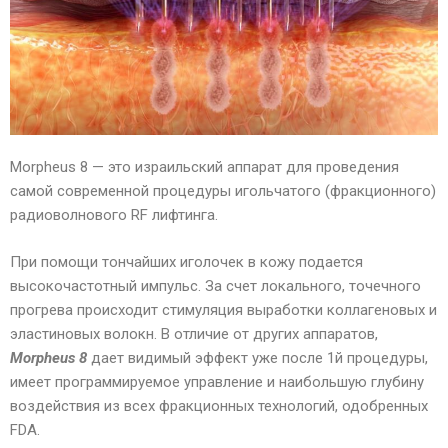
Morpheus 8 — это израильский аппарат для проведения
самой современной процедуры игольчатого (фракционного)
радиоволнового RF лифтинга.
При помощи тончайших иголочек в кожу подается
высокочастотный импульс. За счет локального, точечного
прогрева происходит стимуляция выработки коллагеновых и
эластиновых волокн. В отличие от других аппаратов,
Morpheus 8
дает видимый эффект уже после 1й процедуры,
имеет программируемое управление и наибольшую глубину
воздействия из всех фракционных технологий, одобренных
FDA.