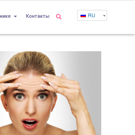
RU
инике
Контакты