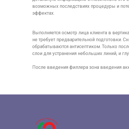
возможных последствиях процедуры и пот
эффектах.
Выполняется осмотр лица клиента в вертик
не требует предварительной подготовки. С
обрабатываются антисептиком. Только посл
слои для устранения небольших линий, и г
После введения филлера зона введения акк