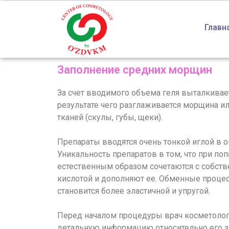
Главн
Заполнение средних морщин
За счет вводимого объема геля выталкивает
результате чего разглаживается морщина и
тканей (скулы, губы, щеки).
Препараты вводятся очень тонкой иглой в 
Уникальность препаратов в том, что при по
естественным образом сочетаются с собств
кислотой и дополняют ее. Обменные процес
становится более эластичной и упругой.
Перед началом процедуры врач косметолог 
детальную информацию относительно его з