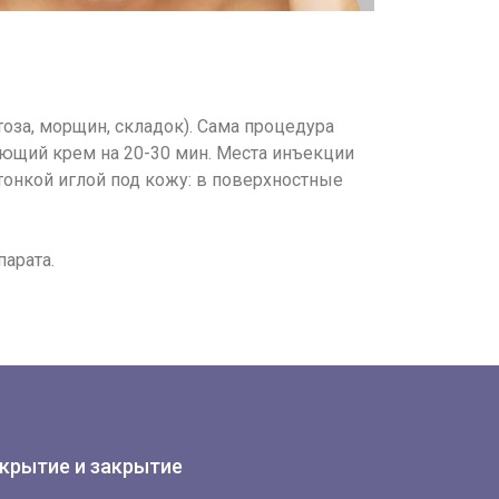
оза, морщин, складок). Сама процедура
ающий крем на 20-30 мин. Места инъекции
тонкой иглой под кожу: в поверхностные
арата.
крытие и закрытие