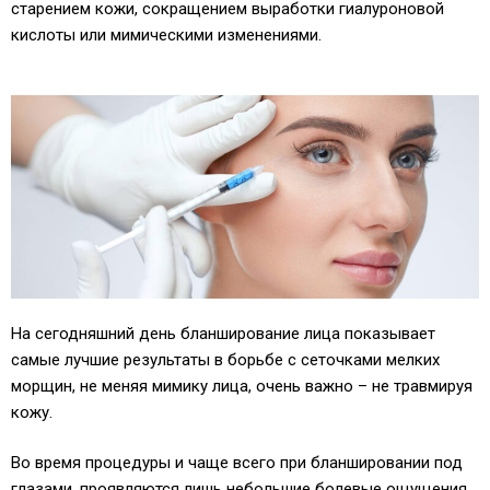
старением кожи, сокращением выработки гиалуроновой
кислоты или мимическими изменениями.
На сегодняшний день бланширование лица показывает
самые лучшие результаты в борьбе с сеточками мелких
морщин, не меняя мимику лица, очень важно – не травмируя
кожу.
Во время процедуры и чаще всего при бланшировании под
глазами, проявляются лишь небольшие болевые ощущения