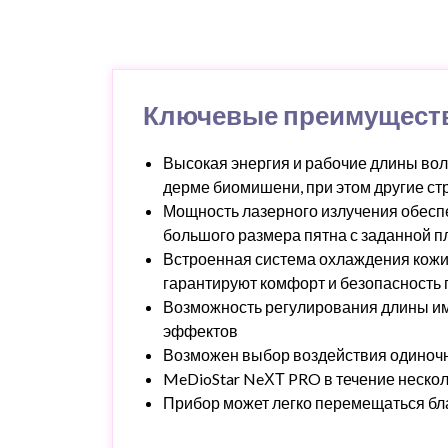
Ключевые преимущест
Высокая энергия и рабочие длины вол
дерме биомишени, при этом другие ст
Мощность лазерного излучения обеспе
большого размера пятна с заданной п
Встроенная система охлаждения кожи 
гарантируют комфорт и безопасность
Возможность регулирования длины имп
эффектов
Возможен выбор воздействия одиночн
MeDioStar NeХТ PRO в течение несколь
Прибор может легко перемещаться бл