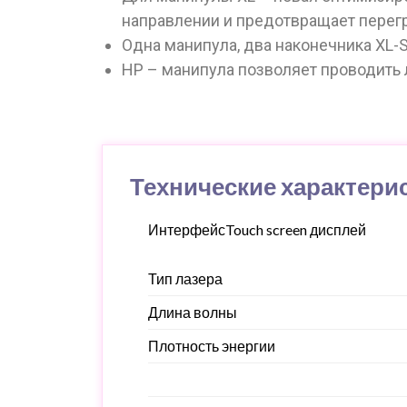
направлении и предотвращает перегр
Одна манипула, два наконечника XL-S
HP – манипула позволяет проводить 
Технические характери
ИнтерфейсTouch screen дисплей
Тип лазера
Длина волны
Плотность энергии