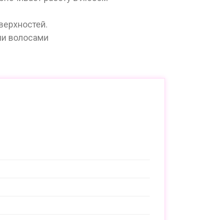
верхностей.
ми волосами