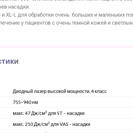
ев насадки.
 и XL-L для обработки очень больших и маленьких по
лечение у пациентов с очень темной кожей и светлы
стики
Диодный лазер высокой мощности, 4 класс
755–940 нм
2
макс. 47 Дж/см
для ST – насадки
2
макс. 210 Дж/см
для VAS – насадки