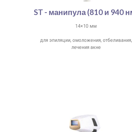
ST - манипула (810 и 940 н
14×10 мм
для эпиляции, омоложения, отбеливания,
лечения акне