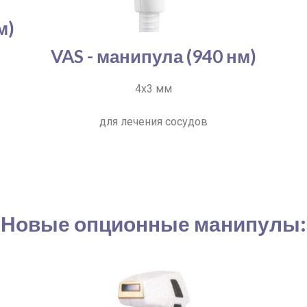
м)
VAS - манипула (940 нм)
4х3 мм
для лечения сосудов
Новые опционные манипулы: