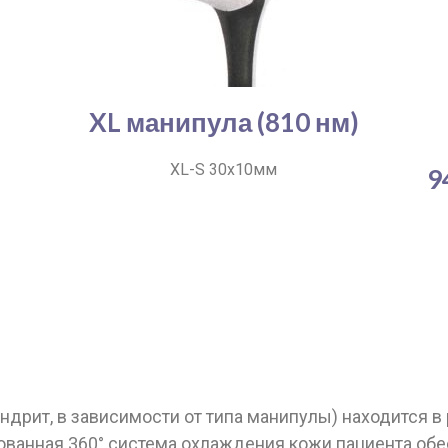
XL манипула (810 нм)
XL-S 30х10мм
9
дрит, в зависимости от типа манипулы) находится в 
ованная 360° система охлаждения кожи пациента обе