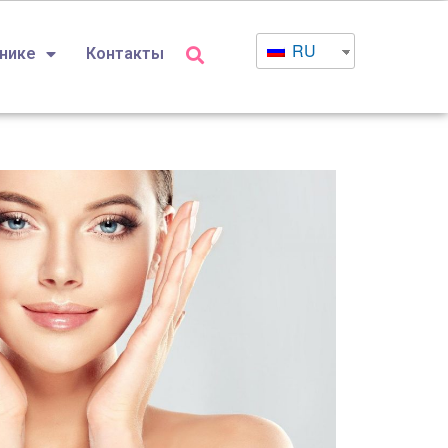
RU
инике
Контакты