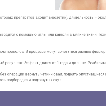
которых препаратов входит анестетик), длительность – окол
вводится с помощью иглы или канюли в мягкие ткани. Техн
м проколов. В процессе могут сочетаться разные филлер
й результат. Эффект длится от 1 года и дольше. Реабилита
без операции вернуть четкий овал, поднять опустившиеся 
ов подбородка и подтянутых скул.