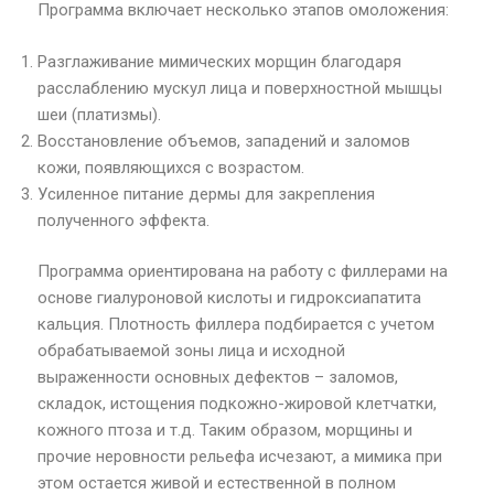
Программа включает несколько этапов омоложения:
Разглаживание мимических морщин благодаря
расслаблению мускул лица и поверхностной мышцы
шеи (платизмы).
Восстановление объемов, западений и заломов
кожи, появляющихся с возрастом.
Усиленное питание дермы для закрепления
полученного эффекта.
Программа ориентирована на работу с филлерами на
основе гиалуроновой кислоты и гидроксиапатита
кальция. Плотность филлера подбирается с учетом
обрабатываемой зоны лица и исходной
выраженности основных дефектов – заломов,
складок, истощения подкожно-жировой клетчатки,
кожного птоза и т.д. Таким образом, морщины и
прочие неровности рельефа исчезают, а мимика при
этом остается живой и естественной в полном