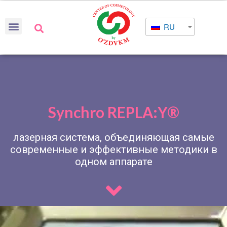
RU
Synchro REPLA:Y®
лазерная система, объединяющая самые
современные и эффективные методики в
одном аппарате