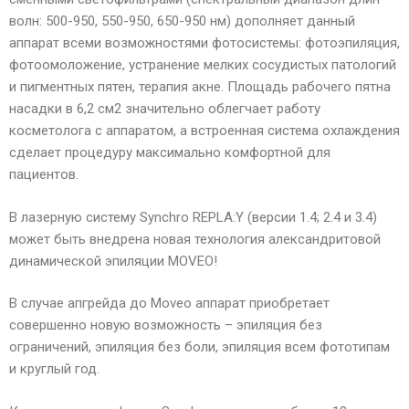
волн: 500-950, 550-950, 650-950 нм) дополняет данный
аппарат всеми возможностями фотосистемы: фотоэпиляция,
фотоомоложение, устранение мелких сосудистых патологий
и пигментных пятен, терапия акне. Площадь рабочего пятна
насадки в 6,2 см2 значительно облегчает работу
косметолога с аппаратом, а встроенная система охлаждения
сделает процедуру максимально комфортной для
пациентов.
В лазерную систему Synchro REPLA:Y (версии 1.4; 2.4 и 3.4)
может быть внедрена новая технология александритовой
динамической эпиляции MOVEO!
В случае апгрейда до Moveo аппарат приобретает
совершенно новую возможность – эпиляция без
ограничений, эпиляция без боли, эпиляция всем фототипам
и круглый год.