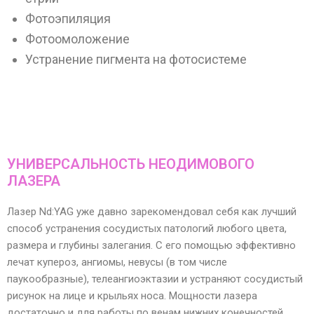
Фотоэпиляция
Фотоомоложение
Устранение пигмента на фотосистеме
УНИВЕРСАЛЬНОСТЬ НЕОДИМОВОГО
ЛАЗЕРА
Лазер Nd:YAG уже давно зарекомендовал себя как лучший
способ устранения сосудистых патологий любого цвета,
размера и глубины залегания. С его помощью эффективно
лечат купероз, ангиомы, невусы (в том числе
паукообразные), телеангиоэктазии и устраняют сосудистый
рисунок на лице и крыльях носа. Мощности лазера
достаточно и для работы по венам нижних конечностей.