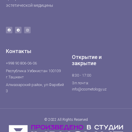
эстетической медицины
Контакты
Открытие и
закрытие
+998 90 806-06-06
Республика Узбекистан 100109
8:30 - 17:00
г.Ташкент
Эл.почта:
Алмазарский район, ул.Фаробий
info@cosmetology.uz
3
© 2022 All Rights Reserved