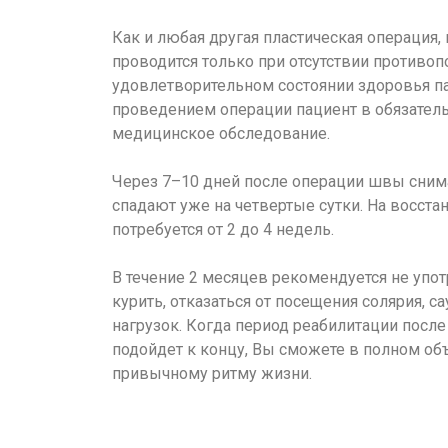
Как и любая другая пластическая операция,
проводится только при отсутствии противоп
удовлетворительном состоянии здоровья п
проведением операции пациент в обязател
медицинское обследование.
Через 7–10 дней после операции швы сним
спадают уже на четвертые сутки. На восста
потребуется от 2 до 4 недель.
В течение 2 месяцев рекомендуется не упот
курить, отказаться от посещения солярия, 
нагрузок. Когда период реабилитации посл
подойдет к концу, Вы сможете в полном об
привычному ритму жизни.