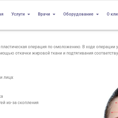
ая
Услуги
Врачи
Оборудование
О кл
 пластическая операция по омоложению. В ходе операции у
омощью откачки жировой ткани и подтягивания соответст
и лица:
ка
ей из-за скопления