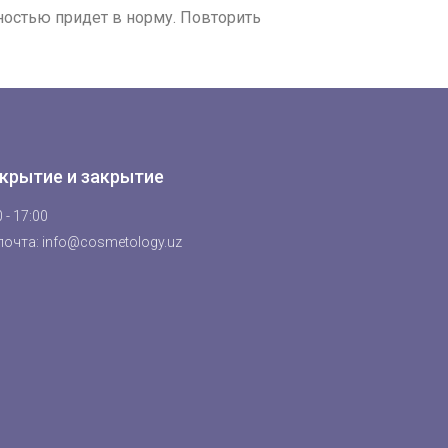
ностью придет в норму. Повторить
крытие и закрытие
 - 17:00
почта: info@cosmetology.uz