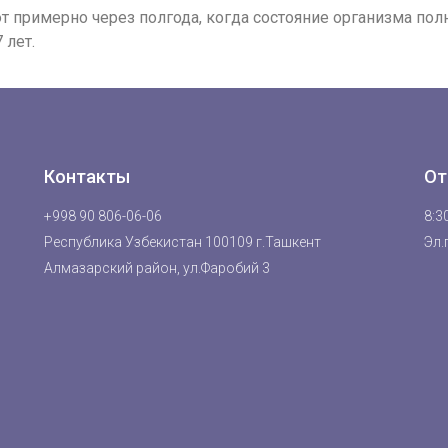
примерно через полгода, когда состояние организма пол
 лет.
Контакты
От
+998 90 806-06-06
8:30
Республика Узбекистан 100109 г.Ташкент
Эл.
Алмазарский район, ул.Фаробий 3