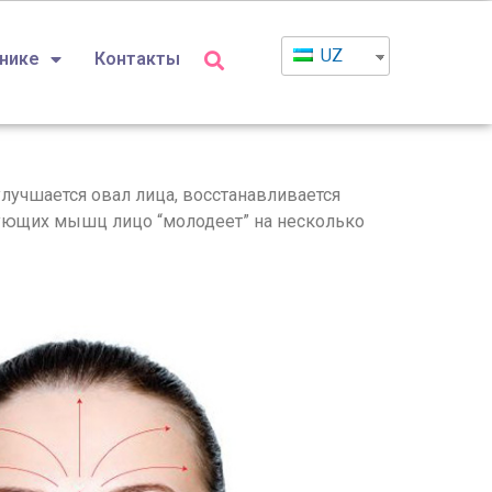
UZ
инике
Контакты
лучшается овал лица, восстанавливается
вующих мышц лицо “молодеет” на несколько