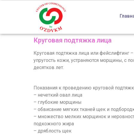
Главн
Круговая подтяжка лица
Круговая подтяжка лица или фейслифтинг –
упругость кожи, устраняются морщины, с п
десятков лет.
Показания к проведению круговой подтяжк
– нечеткий овал лица
– глубокие морщины
– обвисание мягких тканей щек и подбород
– множество мелких морщинок и неровност
подкожного жира
– дряблость щек