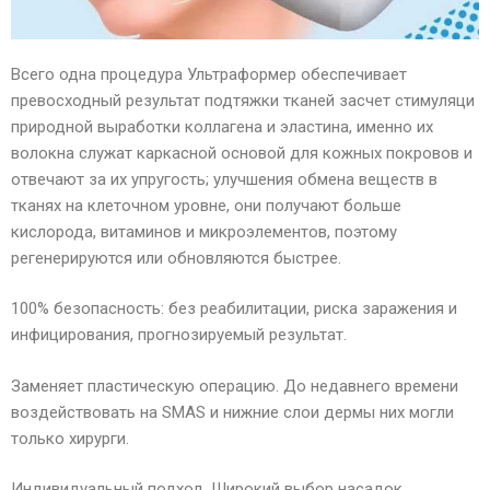
Всего одна процедура Ультраформер обеспечивает
превосходный результат подтяжки тканей засчет стимуляци
природной выработки коллагена и эластина, именно их
волокна служат каркасной основой для кожных покровов и
отвечают за их упругость; улучшения обмена веществ в
тканях на клеточном уровне, они получают больше
кислорода, витаминов и микроэлементов, поэтому
регенерируются или обновляются быстрее.
100% безопасность: без реабилитации, риска заражения и
инфицирования, прогнозируемый результат.
Заменяет пластическую операцию. До недавнего времени
воздействовать на SMAS и нижние слои дермы них могли
только хирурги.
Индивидуальный подход. Широкий выбор насадок