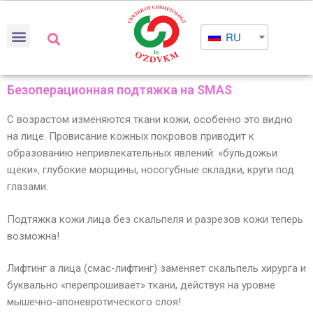
RU
Безоперационная подтяжка на SMAS
С возрастом изменяются ткани кожи, особенно это видно
на лице. Провисание кожных покровов приводит к
образованию непривлекательных явлений: «бульдожьи
щеки», глубокие морщины, носогубные складки, круги под
глазами.
Подтяжка кожи лица без скальпеля и разрезов кожи теперь
возможна!
Лифтинг а лица (смас-лифтинг) заменяет скальпель хирурга и
буквально «перепрошивает» ткани, действуя на уровне
мышечно-апоневротического слоя!