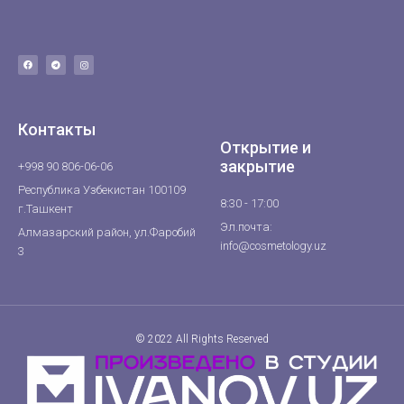
Контакты
Открытие и
закрытие
+998 90 806-06-06
Республика Узбекистан 100109
8:30 - 17:00
г.Ташкент
Эл.почта:
Алмазарский район, ул.Фаробий
info@cosmetology.uz
3
© 2022 All Rights Reserved