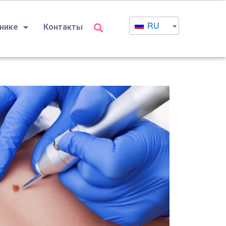
RU
инике
Контакты