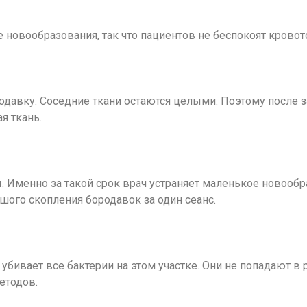
е новообразования, так что пациентов не беспокоят крово
родавку. Соседние ткани остаются целыми. Поэтому после 
я ткань.
. Именно за такой срок врач устраняет маленькое новообр
шого скопления бородавок за один сеанс.
убивает все бактерии на этом участке. Они не попадают в 
етодов.