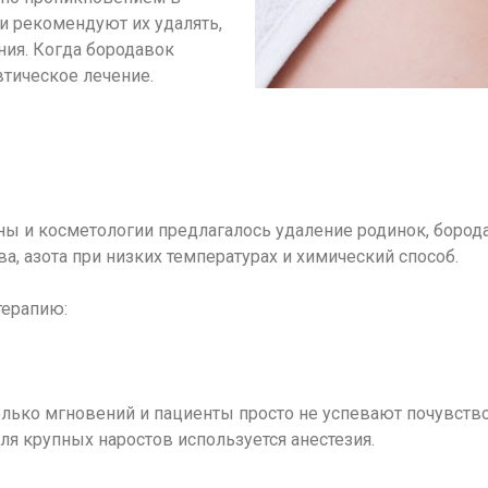
и рекомендуют их удалять,
ния. Когда бородавок
втическое лечение.
ы и косметологии предлагалось удаление родинок, бород
а, азота при низких температурах и химический способ.
терапию:
лько мгновений и пациенты просто не успевают почувствов
ля крупных наростов используется анестезия.