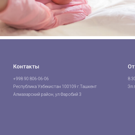
Контакты
От
+998 90 806-06-06
8:30
Республика Узбекистан 100109 г.Ташкент
Эл.
Алмазарский район, ул.Фаробий 3