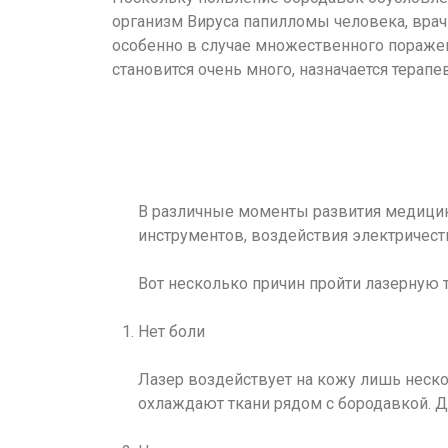
организм Вируса папилломы человека, врач
особенно в случае множественного пораже
становится очень много, назначается терапе
В различные моменты развития медицин
инструментов, воздействия электричеств
Вот несколько причин пройти лазерную 
Нет боли
Лазер воздействует на кожу лишь неско
охлаждают ткани рядом с бородавкой. Д