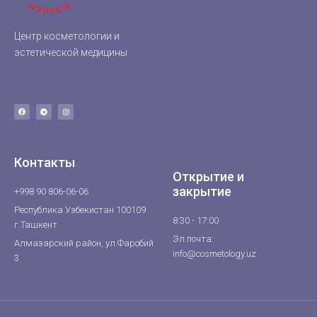
Центр косметологии и
эстетической медицины
Контакты
Открытие и
закрытие
+998 90 806-06-06
Республика Узбекистан 100109
8:30 - 17:00
г.Ташкент
Эл.почта:
Алмазарский район, ул.Фаробий
info@cosmetology.uz
3