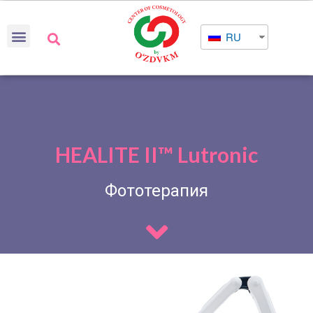
RU
HEALITE II™ Lutronic
Фототерапия