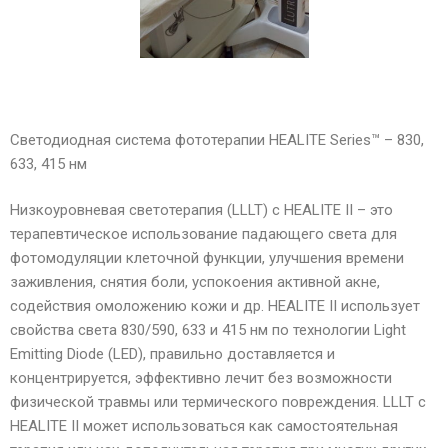
Светодиодная система фототерапии HEALITE Series™ – 830,
633, 415 нм
Низкоуровневая светотерапия (LLLT) с HEALITE II – это
терапевтическое использование падающего света для
фотомодуляции клеточной функции, улучшения времени
заживления, снятия боли, успокоения активной акне,
содействия омоложению кожи и др. HEALITE II использует
свойства света 830/590, 633 и 415 нм по технологии Light
Emitting Diode (LED), правильно доставляется и
концентрируется, эффективно лечит без возможности
физической травмы или термического повреждения. LLLT с
HEALITE II может использоваться как самостоятельная