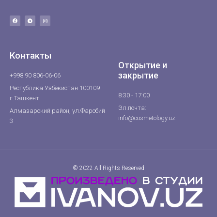
Контакты
Открытие и
закрытие
+998 90 806-06-06
Республика Узбекистан 100109
8:30 - 17:00
г.Ташкент
Эл.почта:
Алмазарский район, ул.Фаробий
info@cosmetology.uz
3
© 2022 All Rights Reserved