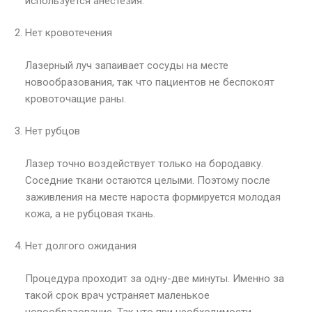
используется анестезия.
Нет кровотечения
Лазерный луч запаивает сосуды на месте
новообразования, так что пациентов не беспокоят
кровоточащие раны.
Нет рубцов
Лазер точно воздействует только на бородавку.
Соседние ткани остаются целыми. Поэтому после
заживления на месте нароста формируется молодая
кожа, а не рубцовая ткань.
Нет долгого ожидания
Процедура проходит за одну-две минуты. Именно за
такой срок врач устраняет маленькое
новообразование. Так что при необходимости