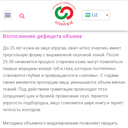
UZ
Восполнение дефицита объема
До 25 лет кожа на лице упругая, овал четко очерчен, имеет
треугольную форму с выраженной скуловой зоной. После
25-30 начинается процесс старения кожи, могут появляться
первые морщины вокруг губ и глаз, которые постепенно
становятся глубже и превращаются в «заломы». С годами
также меняются пропорции лица, уменьшается объем мягких
тканей. Под действием гравитации происходит птоз
(опущение) щек и бровей, провисание скул, теряется
упругость подбородка, лицо становится шире книгу и теряет
четкость контуров.
Методика объемного моделирования позволяет придать