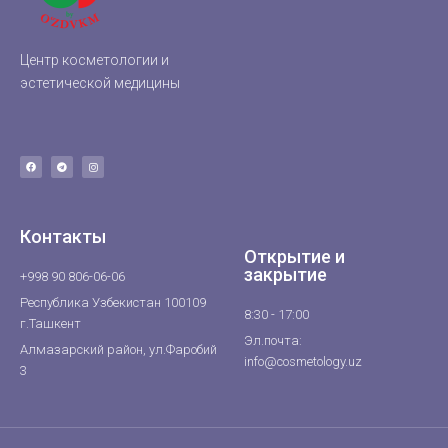
Центр косметологии и
эстетической медицины
Контакты
Открытие и
закрытие
+998 90 806-06-06
Республика Узбекистан 100109
8:30 - 17:00
г.Ташкент
Эл.почта:
Алмазарский район, ул.Фаробий
info@cosmetology.uz
3