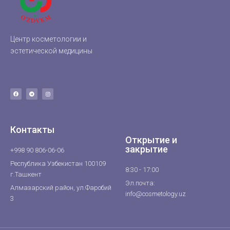
Центр косметологии и
эстетической медицины
Контакты
Открытие и
закрытие
+998 90 806-06-06
Республика Узбекистан 100109
8:30 - 17:00
г.Ташкент
Эл.почта:
Алмазарский район, ул.Фаробий
info@cosmetology.uz
3