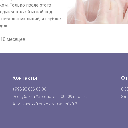
ом. Только после этого
одится тонкой иглой под
 небольших линий, и глубже
док.
18 месяцев.
Контакты
От
+998 90 806-06-06
8:30
Республика Узбекистан 100109 г.Ташкент
Эл.
Алмазарский район, ул.Фаробий 3