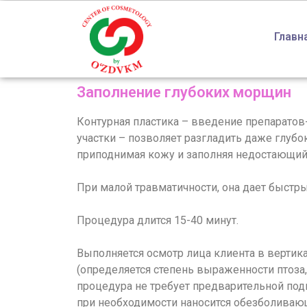
Главн
Заполнение глубоких морщин
Контурная пластика – введение препарато
участки – позволяет разгладить даже глуб
приподнимая кожу и заполняя недостающий
При малой травматичности, она дает быстр
Процедура длится 15-40 минут.
Выполняется осмотр лица клиента в верти
(определяется степень выраженности птоза,
процедура не требует предварительной под
при необходимости наносится обезболивающ