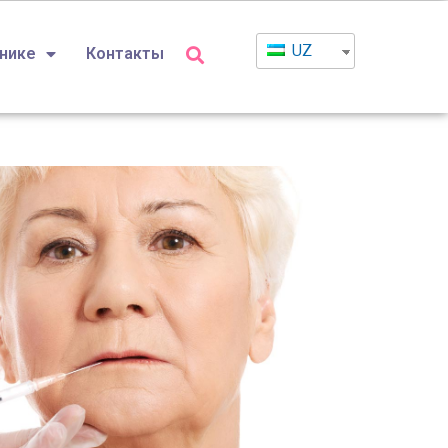
UZ
инике
Контакты