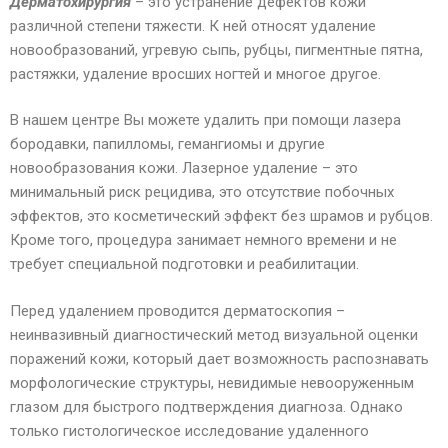
Дерматохирургия
– это устранение дефектов кожи
различной степени тяжести. К ней относят удаление
новообразований, угревую сыпь, рубцы, пигментные пятна,
растяжки, удаление вросших ногтей и многое другое.
В нашем центре Вы можете удалить при помощи лазера
бородавки, папилломы, гемангиомы и другие
новообразования кожи. Лазерное удаление – это
минимальный риск рецидива, это отсутствие побочных
эффектов, это косметический эффект без шрамов и рубцов.
Кроме того, процедура занимает немного времени и не
требует специальной подготовки и реабилитации.
Перед удалением проводится дерматоскопия –
неинвазивный диагностический метод визуальной оценки
поражений кожи, который дает возможность распознавать
морфологические структуры, невидимые невооруженным
глазом для быстрого подтверждения диагноза. Однако
только гистологическое исследование удаленного