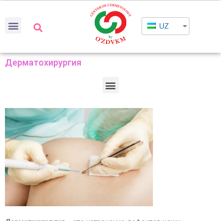
UZ
Дерматохирургия